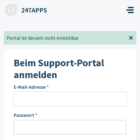
Zum hauptsächlichen Inhalt gehen
247APPS
Portal ist derzeit nicht erreichbar
Beim Support-Portal
anmelden
E-Mail-Adresse
*
Passwort
*