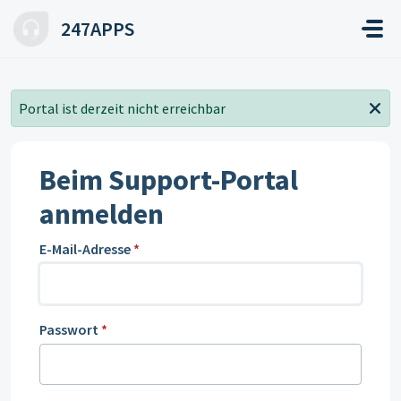
Zum hauptsächlichen Inhalt gehen
247APPS
Portal ist derzeit nicht erreichbar
Beim Support-Portal
anmelden
E-Mail-Adresse
*
Passwort
*